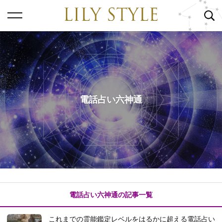
電話占い六神通
電話占い六神通の記事一覧
これまでの霊能鑑定レベルをはるかに超える電話占い