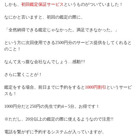
しかも、
初回鑑定保証サービス
というものがついていました！
なにかと言いますと、初回の鑑定の際に、
「全然納得できる鑑定じゃなかった。満足できなかった。」
という方に次回使用できる2500円分のサービス提供をしてくれると
のこと！
なんて太っ腹な会社なんでしょう…感動!!!
さらに驚くことが！
鑑定をする場合、前日までに予約をすると
1000円割引
というサービ
スも！
1000円分だと250円の先生で約4～5分。お得です！
※ただし、20分以上の鑑定の際に使えるようなので注意!!
電話を繋がずに予約するシステムが入っていますが、