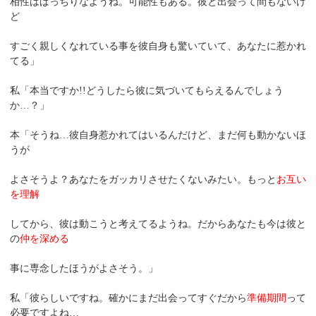
相性はばっちりなようね。可能性もある。彼と出会って間もないけ
ど
すごく親しくなれている事を彼自身も驚いていて、あなたに惹かれ
てる」
私「本当ですか!!どうしたら彼に気づいてもらえるんでしょう
か…？」
本「そうね…彼自身惹かれてはいるんだけど、まだ何も動かないほ
うが
よさそうよ？あなたをガッカリさせたくないみたい。もっと
お互い
を理解
してから、彼は動こうと考えてるようね。だからあなたも今は彼と
の
仲を深める
事に専念したほうがよさそう。」
私「彼らしいですね。確かにまだ出会ってすぐだから
準備期間
って
必要ですよね…