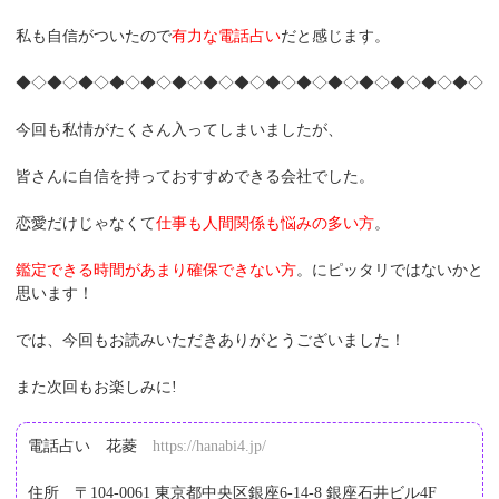
私も自信がついたので
有力な電話占い
だと感じます。
◆◇◆◇◆◇◆◇◆◇◆◇◆◇◆◇◆◇◆◇◆◇◆◇◆◇◆◇◆◇
今回も私情がたくさん入ってしまいましたが、
皆さんに自信を持っておすすめできる会社でした。
恋愛だけじゃなくて
仕事も人間関係も悩みの多い方
。
鑑定できる時間があまり確保できない方
。にピッタリではないかと
思います！
では、今回もお読みいただきありがとうございました！
また次回もお楽しみに!
電話占い　花菱　
https://hanabi4.jp/
住所　〒104-0061 東京都中央区銀座6-14-8 銀座石井ビル4F