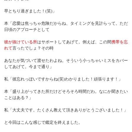
早とちり過ぎました！(笑)」
本「恋愛は焦っちゃ危険だからね、タイミングを見計らって。ただ
日頃のアプローチとして
彼が抜けている所
はサポートしてあげて。例えば、この間
携帯を忘
れて
言ったでしょ？その時
あなたが気づいて渡せたわよね。そういう小っちゃいミスをカバー
してあげて。今まで通り」
私「彼忘れっぽいですからね(笑)わかりました！頑張ります！」
本「盛り上がってきた所だけどそろそろ時間だわ。なにか聞きたい
ことはある？」
私「大丈夫です。たくさん教えて頂きありがとうございました！」
と今回はこんな感じで鑑定を終えました。