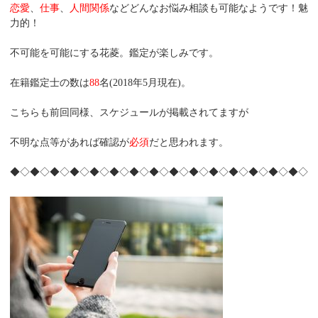
恋愛
、
仕事
、
人間関係
などどんなお悩み相談も可能なようです！魅
力的！
不可能を可能にする花菱。鑑定が楽しみです。
在籍鑑定士の数は
88
名(2018年5月現在)。
こちらも前回同様、スケジュールが掲載されてますが
不明な点等があれば確認が
必須
だと思われます。
◆◇◆◇◆◇◆◇◆◇◆◇◆◇◆◇◆◇◆◇◆◇◆◇◆◇◆◇◆◇