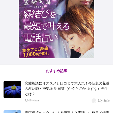
おすすめ記事
恋愛相談にオススメと口コミで大人気！今話題の花菱
の占い師・神楽坂 明日菜（かぐらざか あすな）先生
とは？
1,868 views
Lily Style
青森伝統のイタコによる鑑定！？電話占い梓弓で鑑定