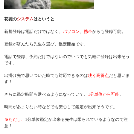
花菱の
システム
はというと
新規登録は電話だけではなく、
パソコン
、
携帯
からも登録可能。
登録が済んだら先生を選び、鑑定開始です。
電話で登録、予約だけではないのでいつでも気軽に登録は出来そう
です。
出掛け先で思いついた時でも対応できるのは
凄く高得点
だと思いま
す！
さらに鑑定時間も選べるようになっていて、
1分単位から可能
。
時間があまりない時などでも安心して鑑定が出来そうです。
※ただし、
1分単位鑑定が出来る先生は限られているようなので注
意！