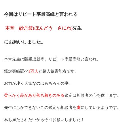
今回はリピート率最高峰と言われる
 本堂　紗丹波(ほんどう　さにわ)
先生
にお願いしました。
本堂先生は願望成就率、リピート率最高峰と言われ、
鑑定実績延べ
1万人
と超人気霊能者です。
お力が凄く人気なのはもちろんの事、
柔らかく品があり落ち着きのある
鑑定は相談者の心を癒します。
先生にしかできないこの鑑定が相談者を
虜
にしているようです。
私も満たされたいから今回お願いしました！