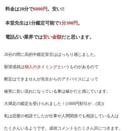
 料金は20分で
6000円
。安い!!
 本堂先生は1分鑑定可能で
1分300円
。
 電話占い業界では
安い金額
だと思います。
20分の間に高的中鑑定宣言はばっちり感じました。
願望成就は
個人のタイミング
というものがあるので
断定はできませんが先生からのアドバイスによって
確実に良い流れになっている事は確かだと感じています。
大満足の鑑定を受けられました！(1000円割引が…(笑))
私は恋愛の相談でしたが仕事や人間関係でも相談している人は
たくさんいるようです。成就コメントもたくさん目につきます。