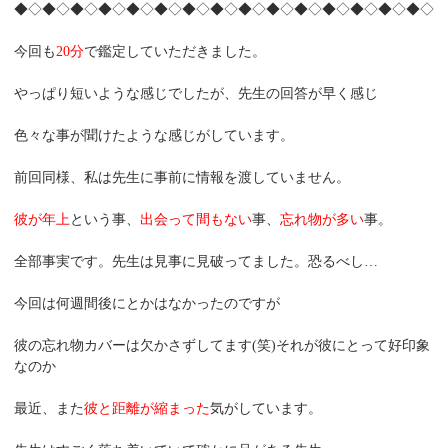
◆◇◆◇◆◇◆◇◆◇◆◇◆◇◆◇◆◇◆◇◆◇◆◇◆◇◆◇◆◇
今回も
20分
で鑑定していただきました。
やっぱり短いような感じでしたが、先生の回答が早く感じ
色々な事が聞けたような感じがしています。
前回同様、私は先生に事前に情報を渡していません。
彼が年上
という事、
出会って間もない
事、
忘れ物が多い
事。
全部事実です。先生は見事に見破ってました。恐るべし…
今回は何週間後にとかはなかったのですが
彼の忘れ物カバーは欠かさずしてます(笑)それが彼にとって好印象
なのか
最近、また
彼と距離が縮まった
気がしています。