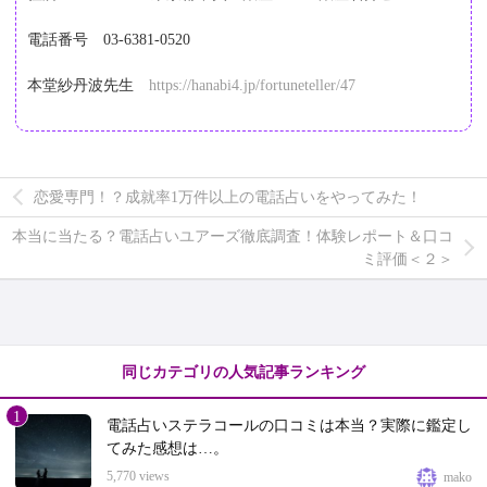
電話番号　03-6381-0520
本堂紗丹波先生　
https://hanabi4.jp/fortuneteller/47
恋愛専門！？成就率1万件以上の電話占いをやってみた！
本当に当たる？電話占いユアーズ徹底調査！体験レポート＆口コ
ミ評価＜２＞
同じカテゴリの人気記事ランキング
1
電話占いステラコールの口コミは本当？実際に鑑定し
てみた感想は…。
5,770 views
mako